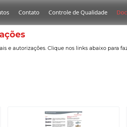
ações
s e autorizações. Clique nos links abaixo para f